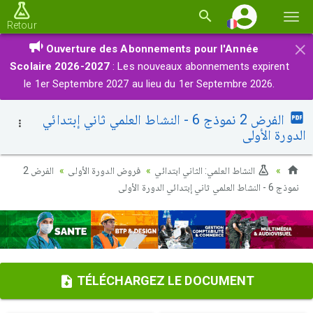
Basc
Retour
la
×
Ouverture des Abonnements pour l'Année
navi
Scolaire 2026-2027
: Les nouveaux abonnements expirent
le 1er Septembre 2027 au lieu du 1er Septembre 2026.
الفرض 2 نموذج 6 - النشاط العلمي ثاني إبتدائي
الدورة الأولى
النشاط العلمي: الثاني ابتدائي
فروض الدورة الأولى
الفرض 2
نموذج 6 - النشاط العلمي ثاني إبتدائي الدورة الأولى
TÉLÉCHARGEZ LE DOCUMENT