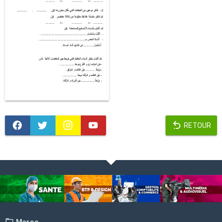
RETOUR
Maroc