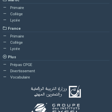
Primaire
Collège
Lycée
France
Primaire
Collège
Lycée
Plus
Prépas CPGE
Divertissement
Vocabulaire