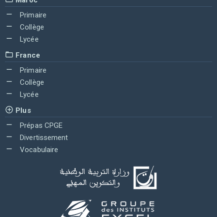
Primaire
Collège
Lycée
France
Primaire
Collège
Lycée
Plus
Prépas CPGE
Divertissement
Vocabulaire