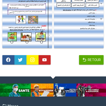
RETOUR
Maroc