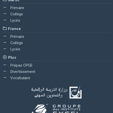
Primaire
Collège
Lycée
France
Primaire
Collège
Lycée
Plus
Prépas CPGE
Divertissement
Vocabulaire