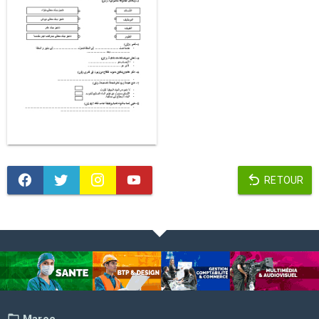
RETOUR
Maroc