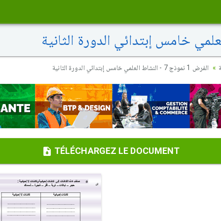
الفرض 1 نموذج 7 - النشاط العلمي خامس إبتدائي الدورة الثانية
TÉLÉCHARGEZ LE DOCUMENT