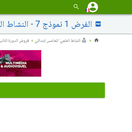
الفرض 1 نموذج 7 - النشاط العلمي خامس إبتدائي الدورة الثانية
النشاط العلمي: الخامس ابتدائي
فروض الدورة الثانية