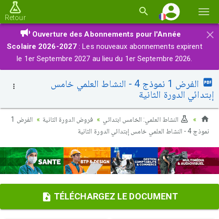
Basc
Retour
la
×
Ouverture des Abonnements pour l'Année
navi
Scolaire 2026-2027
: Les nouveaux abonnements expirent
le 1er Septembre 2027 au lieu du 1er Septembre 2026.
الفرض 1 نموذج 4 - النشاط العلمي خامس
إبتدائي الدورة الثانية
النشاط العلمي: الخامس ابتدائي
فروض الدورة الثانية
الفرض 1
نموذج 4 - النشاط العلمي خامس إبتدائي الدورة الثانية
TÉLÉCHARGEZ LE DOCUMENT