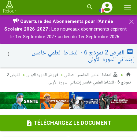
Basc
Retour
la
×
Ouverture des Abonnements pour l'Année
navi
Scolaire 2026-2027
: Les nouveaux abonnements expirent
le 1er Septembre 2027 au lieu du 1er Septembre 2026.
الفرض 2 نموذج 6 - النشاط العلمي خامس
إبتدائي الدورة الأولى
النشاط العلمي: الخامس ابتدائي
فروض الدورة الأولى
الفرض 2
نموذج 6 - النشاط العلمي خامس إبتدائي الدورة الأولى
TÉLÉCHARGEZ LE DOCUMENT