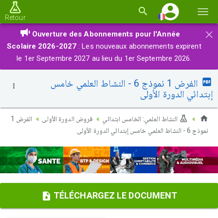
Basc
Retour
la
×
Ouverture des Abonnements pour l'Année
navi
Scolaire 2026-2027
: Les nouveaux abonnements expirent
le 1er Septembre 2027 au lieu du 1er Septembre 2026.
الفرض 1 نموذج 6 - النشاط العلمي خامس
إبتدائي الدورة الأولى
النشاط العلمي: الخامس ابتدائي
فروض الدورة الأولى
الفرض 1
نموذج 6 - النشاط العلمي خامس إبتدائي الدورة الأولى
TÉLÉCHARGEZ LE DOCUMENT