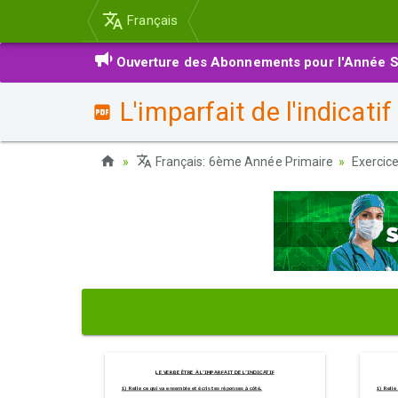
Français
Ouverture des Abonnements pour l'Année S
L'imparfait de l'indicatif
Français: 6ème Année Primaire
Exercic