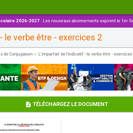
colaire 2026-2027
: Les nouveaux abonnements expirent le 1er S
 - le verbe être - exercices 2
es de Conjugaison
L'imparfait de l'indicatif - le verbe être - exercices
TÉLÉCHARGEZ LE DOCUMENT