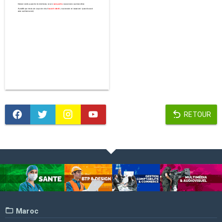
RETOUR
Maroc