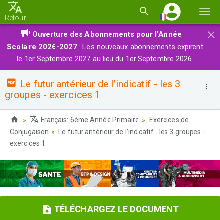
Basc
Retour
la
×
Ouverture des Abonnements pour l'Année
navi
Scolaire 2026-2027
: Les nouveaux abonnements expirent
le 1er Septembre 2027 au lieu du 1er Septembre 2026.
Le futur antérieur de l’indicatif - les 3
groupes - exercices 1
Français: 6ème Année Primaire
Exercices de
Conjugaison
Le futur antérieur de l’indicatif - les 3 groupes -
exercices 1
TÉLÉCHARGEZ LE DOCUMENT