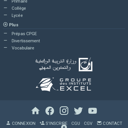
Primaire
Collège
Lycée
Plus
Prépas CPGE
Divertissement
Vocabulaire
CONNEXION
S'INSCRIRE
CGU
CGV
CONTACT