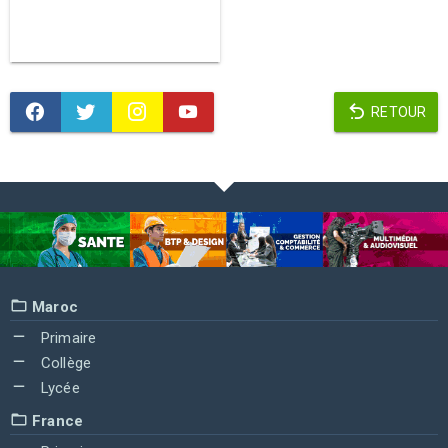
RETOUR
Maroc
Primaire
Collège
Lycée
France