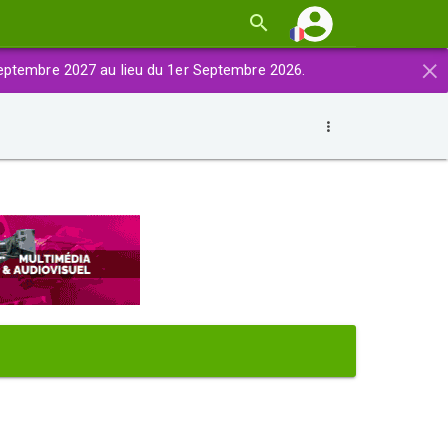
×
eptembre 2027 au lieu du 1er Septembre 2026.