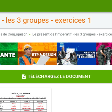
 - les 3 groupes - exercices 1
es de Conjugaison
Le présent de l'impératif - les 3 groupes - exercic
TÉLÉCHARGEZ LE DOCUMENT