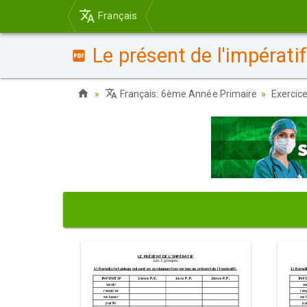
Français
Le présent de l'impératif
Français: 6ème Année Primaire
Exercic