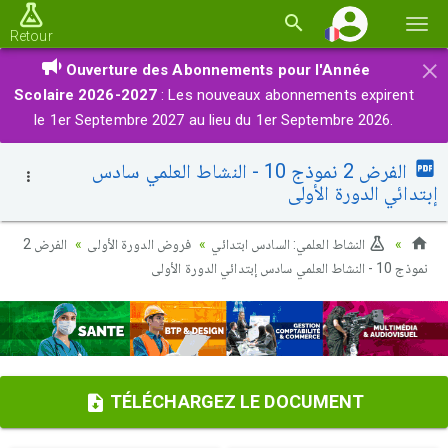
Basc
Retour
la
×
Ouverture des Abonnements pour l'Année
navi
Scolaire 2026-2027
: Les nouveaux abonnements expirent
le 1er Septembre 2027 au lieu du 1er Septembre 2026.
الفرض 2 نموذج 10 - النشاط العلمي سادس
إبتدائي الدورة الأولى
النشاط العلمي: السادس ابتدائي
فروض الدورة الأولى
الفرض 2
نموذج 10 - النشاط العلمي سادس إبتدائي الدورة الأولى
TÉLÉCHARGEZ LE DOCUMENT