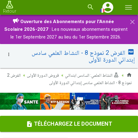
Basc
Retour
la
×
Ouverture des Abonnements pour l'Année
navi
Scolaire 2026-2027
: Les nouveaux abonnements expirent
le 1er Septembre 2027 au lieu du 1er Septembre 2026.
الفرض 2 نموذج 8 - النشاط العلمي سادس
إبتدائي الدورة الأولى
النشاط العلمي: السادس ابتدائي
فروض الدورة الأولى
الفرض 2
نموذج 8 - النشاط العلمي سادس إبتدائي الدورة الأولى
TÉLÉCHARGEZ LE DOCUMENT