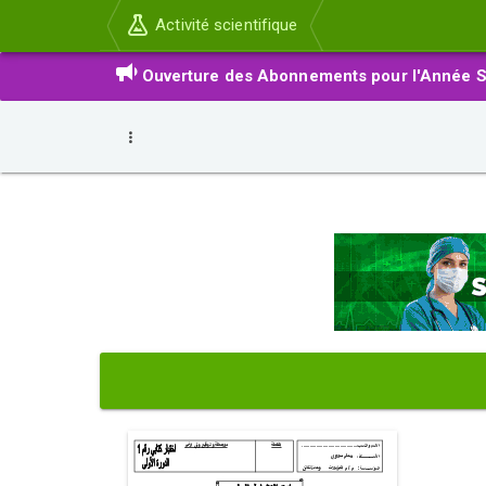
Activité scientifique
Ouverture des Abonnements pour l'Année S