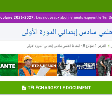
colaire 2026-2027
: Les nouveaux abonnements expirent le 1er S
الفرض 1 نموذج 8 - النشاط العلمي سادس إبتدائي الدورة الأولى
TÉLÉCHARGEZ LE DOCUMENT