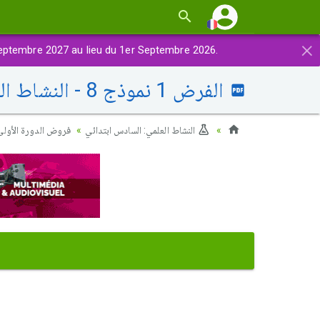
×
eptembre 2027 au lieu du 1er Septembre 2026.
الفرض 1 نموذج 8 - النشاط العلمي سادس إبتدائي الدورة الأولى
النشاط العلمي: السادس ابتدائي
فروض الدورة الأولى