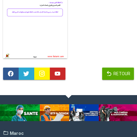
RETOUR
Maroc