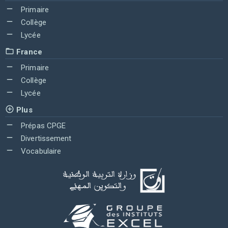
Primaire
Collège
Lycée
France
Primaire
Collège
Lycée
Plus
Prépas CPGE
Divertissement
Vocabulaire