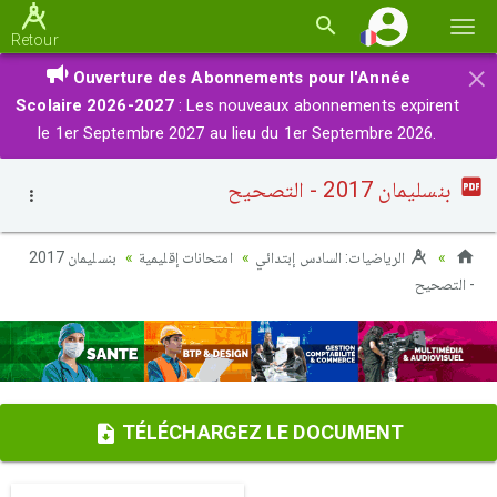
Basc
Retour
la
×
Ouverture des Abonnements pour l'Année
navi
Scolaire 2026-2027
: Les nouveaux abonnements expirent
le 1er Septembre 2027 au lieu du 1er Septembre 2026.
بنسليمان 2017 - التصحيح
الرياضيات: السادس إبتدائي
امتحانات إقليمية
بنسليمان 2017
- التصحيح
TÉLÉCHARGEZ LE DOCUMENT