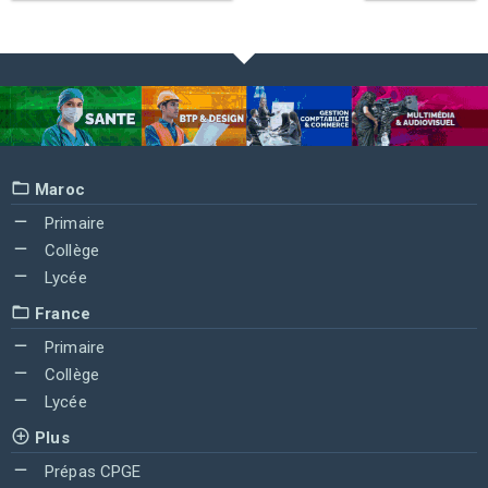
Maroc
Primaire
Collège
Lycée
France
Primaire
Collège
Lycée
Plus
Prépas CPGE