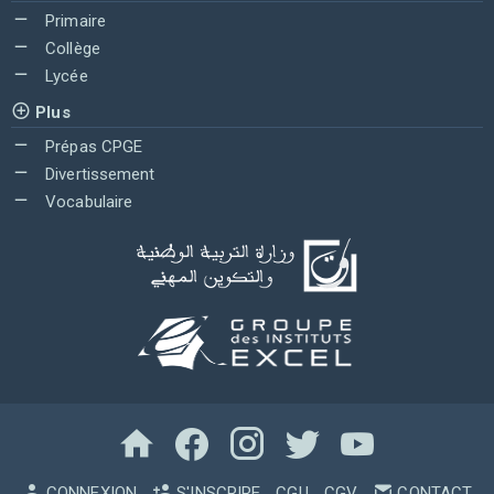
Primaire
Collège
Lycée
Plus
Prépas CPGE
Divertissement
Vocabulaire
CONNEXION
S'INSCRIRE
CGU
CGV
CONTACT