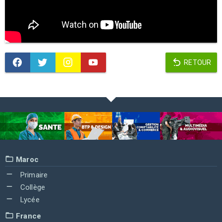
RETOUR
Maroc
Primaire
Collège
Lycée
France