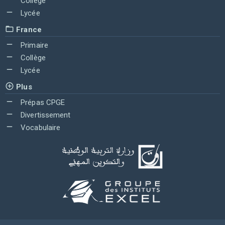
Collège
Lycée
France
Primaire
Collège
Lycée
Plus
Prépas CPGE
Divertissement
Vocabulaire