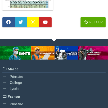
RETOUR
Maroc
Primaire
Collège
Lycée
France
Primaire