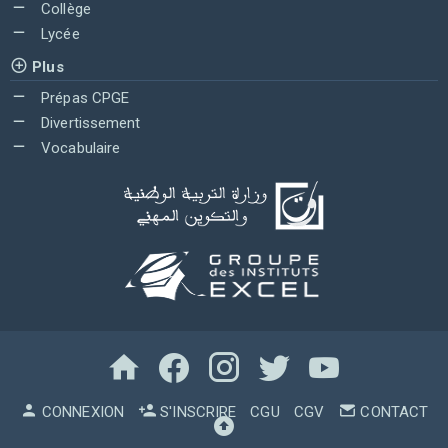
Collège
Lycée
Plus
Prépas CPGE
Divertissement
Vocabulaire
CONNEXION
S'INSCRIRE
CGU
CGV
CONTACT