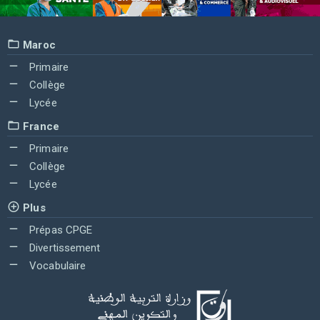
Maroc
Primaire
Collège
Lycée
France
Primaire
Collège
Lycée
Plus
Prépas CPGE
Divertissement
Vocabulaire