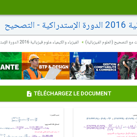
لتصحيح
ت مع التصحيح (العلوم الفيزيائية
الفيزياء والكيمياء علوم فيزيائية 2016 الدورة الإستدراكية - التصحيح
TÉLÉCHARGEZ LE DOCUMENT