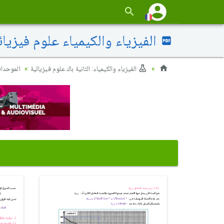
الفيزياء والكيمياء علوم فيزيائية 2016 الدورة الإستدراكية - ا
الفيزياء والكيمياء: الثانية باك علوم فيزيائية
الموحدا)