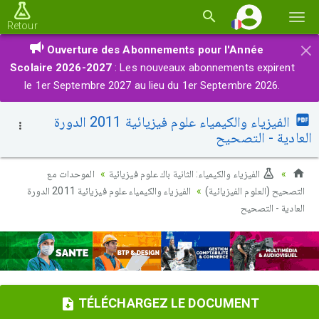
Basc
Retour
la
×
Ouverture des Abonnements pour l'Année
navi
Scolaire 2026-2027
: Les nouveaux abonnements expirent
le 1er Septembre 2027 au lieu du 1er Septembre 2026.
الفيزياء والكيمياء علوم فيزيائية 2011 الدورة
العادية - التصحيح
الفيزياء والكيمياء: الثانية باك علوم فيزيائية
الموحدات مع
التصحيح (العلوم الفيزيائية)
الفيزياء والكيمياء علوم فيزيائية 2011 الدورة
العادية - التصحيح
TÉLÉCHARGEZ LE DOCUMENT