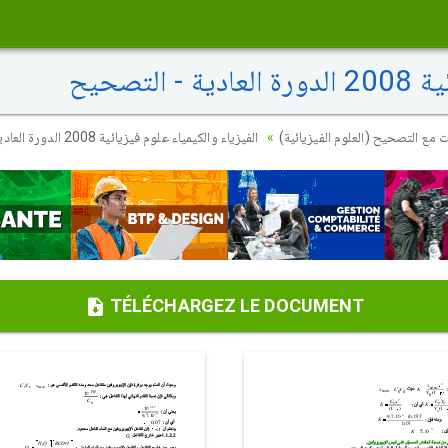
لتصحيح
ت مع التصحيح (العلوم الفيزيائية
الفيزياء والكيمياء علوم فيزيائية 2008 الدورة العادية - التصحيح
TÉLÉCHARGEZ LE DOCUMENT