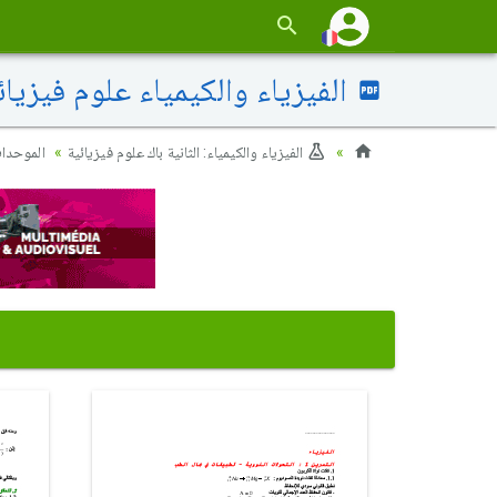
الفيزياء والكيمياء علوم فيزيائية 2008 الدورة العادية - ا
الفيزياء والكيمياء: الثانية باك علوم فيزيائية
الموحدا)