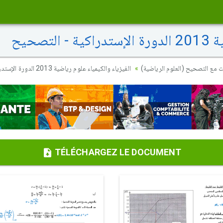
تصحيح
ت مع التصحيح (العلوم الرياضية
الفيزياء والكيمياء علوم رياضية 2013 الدورة الإستدراكية - التصحيح
TÉLÉCHARGEZ LE DOCUMENT