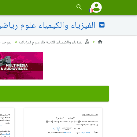
الفيزياء والكيمياء علوم رياضية 2013 الدورة الإستدراكية - ال
الفيزياء والكيمياء: الثانية باك علوم فيزيائية
الموحدا)