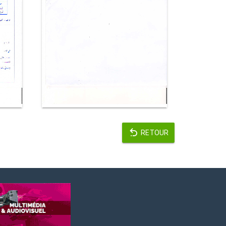
RETOUR