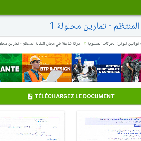
لمنتظم - تمارين محلولة 1
قوانين نيوتن: الحركات المستوية
حركة قذيفة في مجال الثقالة المنتظم - تمارين محلول
TÉLÉCHARGEZ LE DOCUMENT