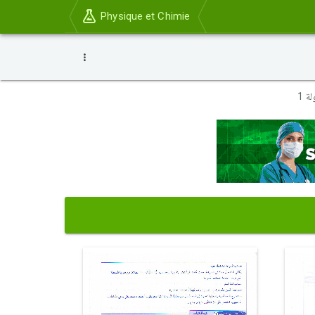
Physique et Chimie
ة 1