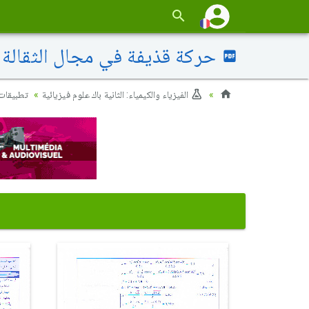
حركة قذيفة في مجال الثقالة ا
الفيزياء والكيمياء: الثانية باك علوم فيزيائية
تطبيقات 