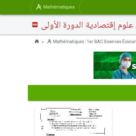
Mathématiques
Mathématiques : 1er BAC Sciences Économ