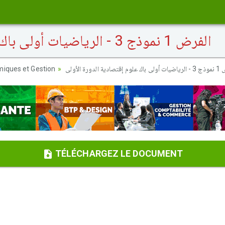
الفرض 1 نموذج 3 - الرياضيات أولى باك علوم إقتصادية الدورة الأولى
iques et Gestion
دية الدورة الأولى
TÉLÉCHARGEZ LE DOCUMENT