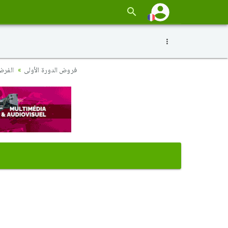
فروض الدورة الأولى
الفرض 1 نموذج 3 - الرياضيات أولى باك علوم إقتصا