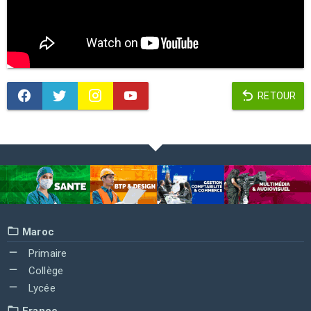
RETOUR
Maroc
Primaire
Collège
Lycée
France