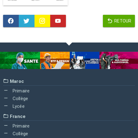
RETOUR
Maroc
Primaire
Collège
Lycée
France
Primaire
Collège