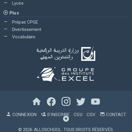
Lycée
Plus
Prépas CPGE
Divertissement
Vocabulaire
CONNEXION
S'INSCRIRE
CGU
CGV
CONTACT
© 2026
ALLOSCHOOL
. TOUS DROITS RÉSERVÉS.