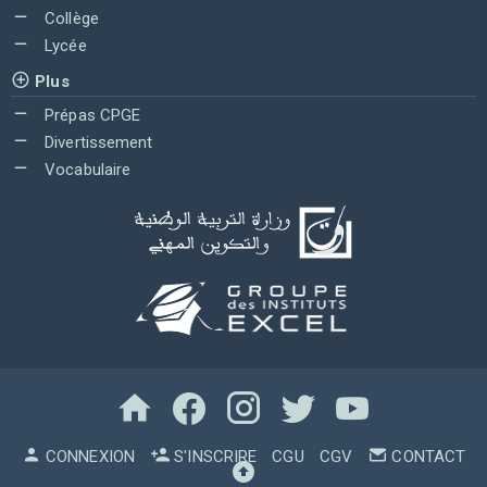
Collège
Lycée
Plus
Prépas CPGE
Divertissement
Vocabulaire
CONNEXION
S'INSCRIRE
CGU
CGV
CONTACT