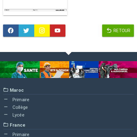
RETOUR
Maroc
Primaire
Collège
Lycée
France
Primaire