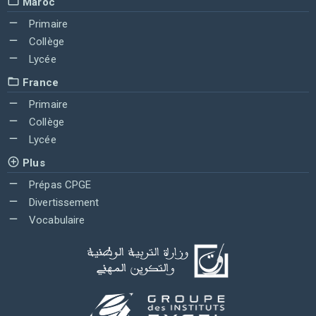
Maroc
Primaire
Collège
Lycée
France
Primaire
Collège
Lycée
Plus
Prépas CPGE
Divertissement
Vocabulaire