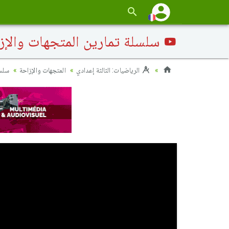
سلسلة تمارين المتجهات والإزا
الرياضيات: الثالثة إعدادي
المتجهات والإزاحة
سلسل