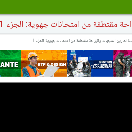
حة مقتطفة من امتحانات جهوية: الجزء 1
ة تمارين المتجهات والإزاحة مقتطفة من امتحانات جهوية: الجزء 1