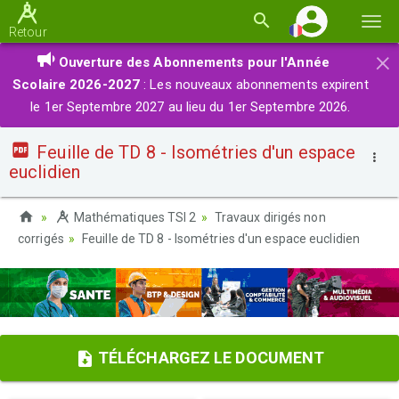
Basc
Retour
la
×
Ouverture des Abonnements pour l'Année
navi
Scolaire 2026-2027
: Les nouveaux abonnements expirent
le 1er Septembre 2027 au lieu du 1er Septembre 2026.
Feuille de TD 8 - Isométries d'un espace
euclidien
Mathématiques TSI 2
Travaux dirigés non
corrigés
Feuille de TD 8 - Isométries d'un espace euclidien
TÉLÉCHARGEZ LE DOCUMENT