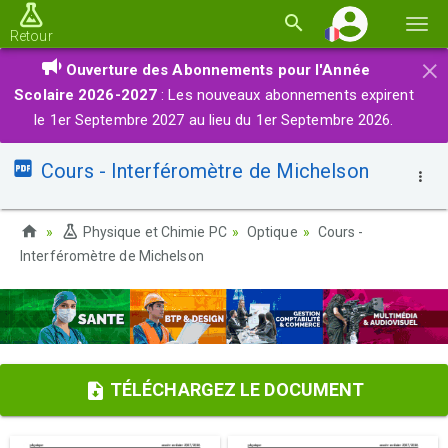
Basc
Retour
la
×
Ouverture des Abonnements pour l'Année
navi
Scolaire 2026-2027
: Les nouveaux abonnements expirent
le 1er Septembre 2027 au lieu du 1er Septembre 2026.
Cours - Interféromètre de Michelson
Physique et Chimie PC
Optique
Cours -
Interféromètre de Michelson
TÉLÉCHARGEZ LE DOCUMENT