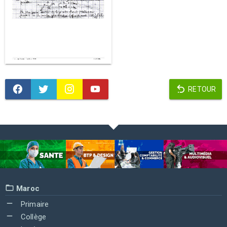
RETOUR
Maroc
Primaire
Collège