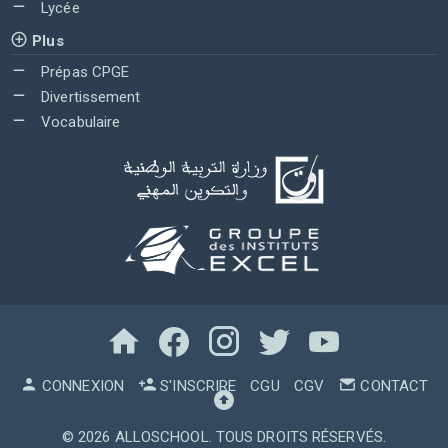
Lycée
Plus
Prépas CPGE
Divertissement
Vocabulaire
CONNEXION
S'INSCRIRE
CGU
CGV
CONTACT
© 2026
ALLOSCHOOL
. TOUS DROITS RÉSERVÉS.