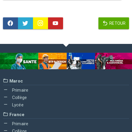
RETOUR
Maroc
Primaire
Collège
Lycée
France
Primaire
Collège