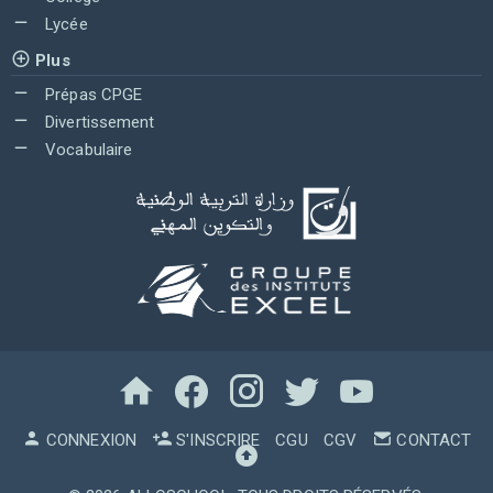
Lycée
Plus
Prépas CPGE
Divertissement
Vocabulaire
CONNEXION
S'INSCRIRE
CGU
CGV
CONTACT