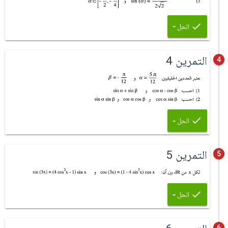
الحل
التمرين 4
4
الحل
التمرين 5
5
الحل
6