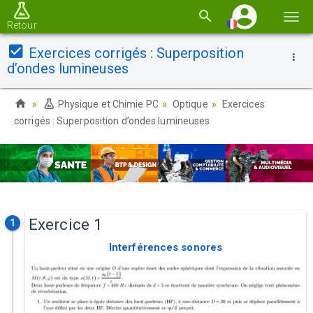
Basc
Retour
la
Exercices corrigés : Superposition
navi
d’ondes lumineuses
Physique et Chimie PC
Optique
Exercices
corrigés : Superposition d’ondes lumineuses
Exercice 1
1
Interférences sonores