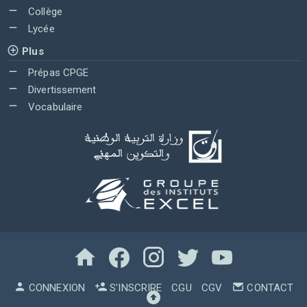
Collège
Lycée
Plus
Prépas CPGE
Divertissement
Vocabulaire
CONNEXION
S'INSCRIRE
CGU
CGV
CONTACT