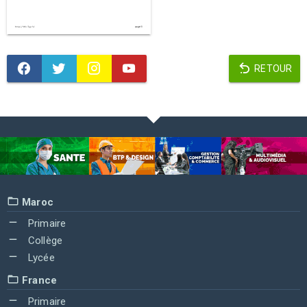
RETOUR
Maroc
Primaire
Collège
Lycée
France
Primaire