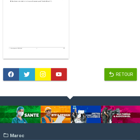
RETOUR
Maroc