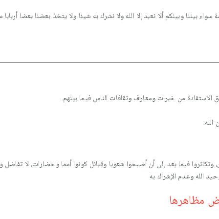
سواء بيننا وبينكم ألا نعبد إلا الله ولا نشرك به شيئا ولا يتخذ بعضنا بعضا أربابا من
 الاستفادة من خبرات ومعارف وثقافات الناس فيما بينهم.
الله.
ى، وتكاثروا فيما بعد إلى أن أصبحوا شعوبا وقبائل كونوا أمما وحضارات، لا تفاضل ولا 
حيد الله وعدم الإشراك به
عض مظاهرها