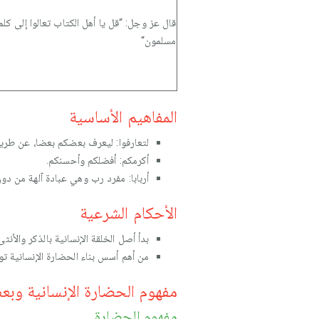
قال عز وجل: “قل يا أهل الكتاب تعالوا إلى كلمة 
مسلمون“
المفاهيم الأساسية
لتعارفوا: ليعرف بعضكم بعضا، عن طريق
أكرمكم: أفضلكم وأحسنكم.
أربابا: مفرد رب وهي عبادة آلهة من دون 
الأحكام الشرعية
بدأ أصل الخلقة الإنسانية بالذكر والأنث
من أهم أسس بناء الحضارة الإنسانية تو
مفهوم الحضارة الإنسانية وب
مفهوم الحضارة