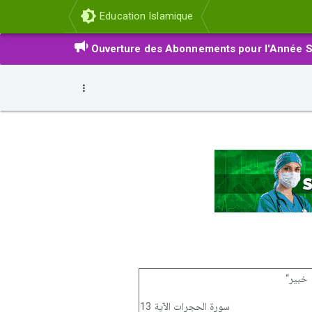
Education Islamique
Ouverture des Abonnements pour l'Année S
 خبير“
سورة الحجرات الآية 13