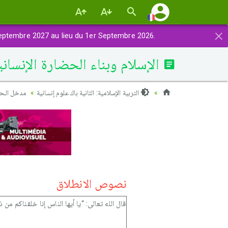
×
eptembre 2027 au lieu du 1er Septembre 2026.
الإسلام وبناء الحضارة الإنسان
التربية الإسلامية: الثانية باك علوم إنسانية
مدخل الـح
نصوص الانطلاق
قال الله تعالى: “يا أيها الناس إنا خلقناكم من