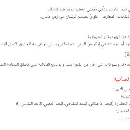
 ضد البادية، وتأتي بمعنى الحضور وهو ضد الغياب.
الثقافات، المعارف، العلوم) يعيشه الإنسان في زمن معين.
ن البهيمية أو الحيوانية.
د أو الجماعة في إطار من الوعي الاجتماعي، والتي ترتقي به لتحقيق الكمال البشر
ة)
ارف وسلوكات، في إطار من القيم العليا والمبادئ المثالية التي تحقق السعادة البشر
نسانية
ي الإلهي؛
بوية؛
ء الحضارة (البعد الأخلاقي، البعد التقدمي، البعد الديني، البعد الثقافي…)؛
للإنسان؛
صيله؛