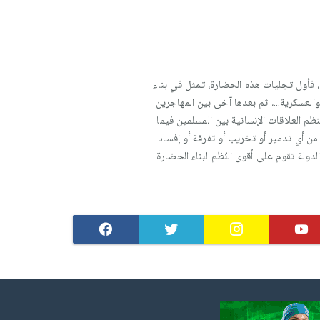
، فأول تجليات هذه الحضارة، تمثل في بناء
والعسكرية…، ثم بعدها آخى بين المهاجرين
ظم العلاقات الإنسانية بين المسلمين فيما
 من أي تدمير أو تخريب أو تفرقة أو إفساد
لدولة تقوم على أقوى النُظم لبناء الحضارة