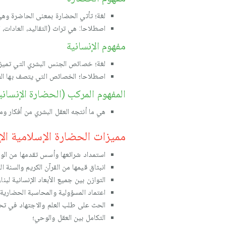
لغة؛ تأتي الحضارة بمعنى الحاضرة وهي
اصطلاحا: هي تراث (التقاليد، العادات، 
مفهوم الإنسانية
لغة؛ خصائص الجنس البشري التي تميزه ع
اصطلاحا؛ الخصائص التي يتصف بها الفر
المفهوم المركب (الحضارة الإنساني
هي ما أنتجه العقل البشري من أفكار ومع
مميزات الحضارة الإسلامية الإ
استمداد شرائعها وأسس تقدمها من الوح
انبثاق قيمها من القرآن الكريم والسنة الن
التوازن بين جميع الأبعاد الإنسانية لبنا
اعتماد المسؤولية والمحاسبة الحضارية 
الحث على طلب العلم والاجتهاد في تح
التكامل بين العقل والوحي؛