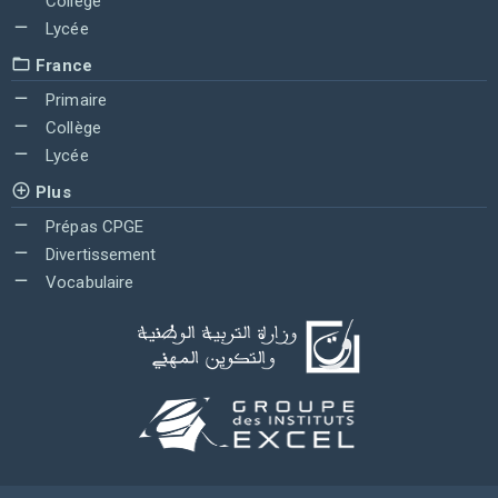
Collège
Lycée
France
Primaire
Collège
Lycée
Plus
Prépas CPGE
Divertissement
Vocabulaire