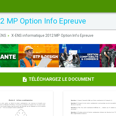
2 MP Option Info Epreuve
-ENS
X-ENS informatique 2012 MP Option Info Epreuve
TÉLÉCHARGEZ LE DOCUMENT