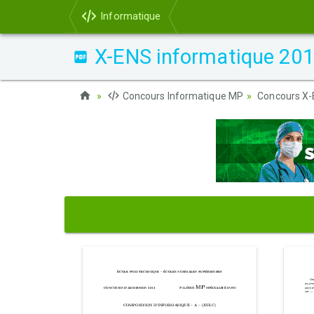
Informatique
X-ENS informatique 201
Concours Informatique MP
Concours X