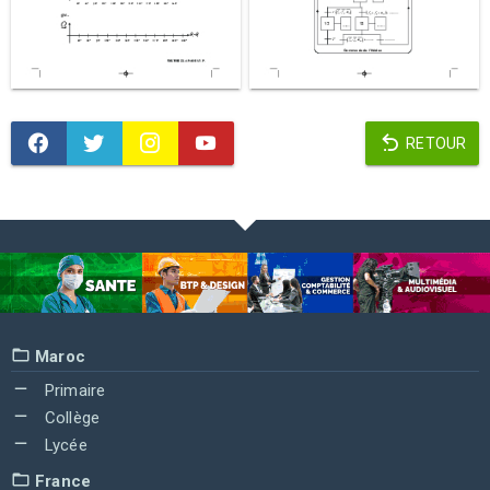
RETOUR
Maroc
Primaire
Collège
Lycée
France