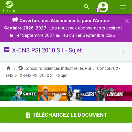
Basc
Retour
la
×
Ouverture des Abonnements pour l'Année
navi
Scolaire 2026-2027
: Les nouveaux abonnements expirent
le 1er Septembre 2027 au lieu du 1er Septembre 2026.
X-ENS PSI 2010 SII - Sujet
Concours Sciences Industrielles PSI
Concours X-
ENS
X-ENS PSI 2010 SII - Sujet
TÉLÉCHARGEZ LE DOCUMENT