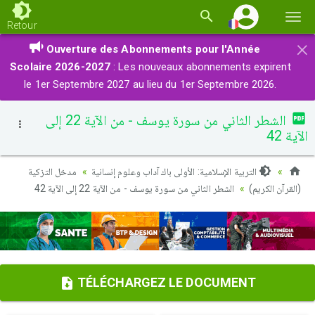
Basc
Retour
la
×
Ouverture des Abonnements pour l'Année
navi
Scolaire 2026-2027
: Les nouveaux abonnements expirent
le 1er Septembre 2027 au lieu du 1er Septembre 2026.
الشطر الثاني من سورة يوسف - من الآية 22 إلى
الآية 42
التربية الإسلامية: الأولى باك آداب وعلوم إنسانية
مدخل التزكية
(القرآن الكريم)
الشطر الثاني من سورة يوسف - من الآية 22 إلى الآية 42
TÉLÉCHARGEZ LE DOCUMENT