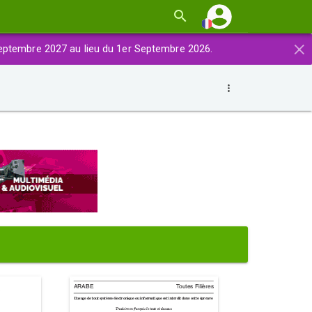
×
eptembre 2027 au lieu du 1er Septembre 2026.