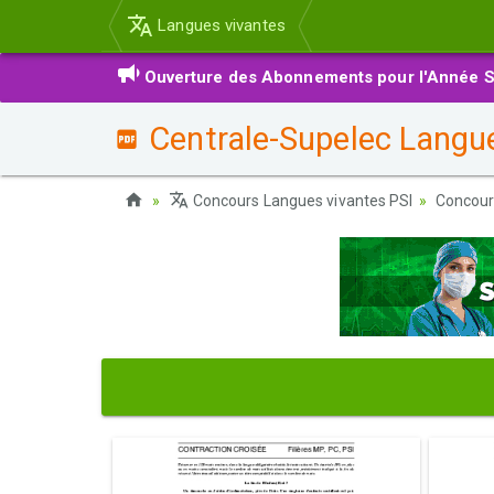
Langues vivantes
Ouverture des Abonnements pour l'Année S
Centrale-Supelec Langu
Concours Langues vivantes PSI
Concour