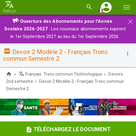
Basc
Retour
la
×
Ouverture des Abonnements pour l'Année
navi
Scolaire 2026-2027
: Les nouveaux abonnements expirent
le 1er Septembre 2027 au lieu du 1er Septembre 2026.
Devoir 2 Modèle 2 - Français Tronc
commun Semestre 2
Français: Tronc commun Technologique
Devoirs
2nd semestre
Devoir 2 Modèle 2 - Français Tronc commun
Semestre 2
TÉLÉCHARGEZ LE DOCUMENT